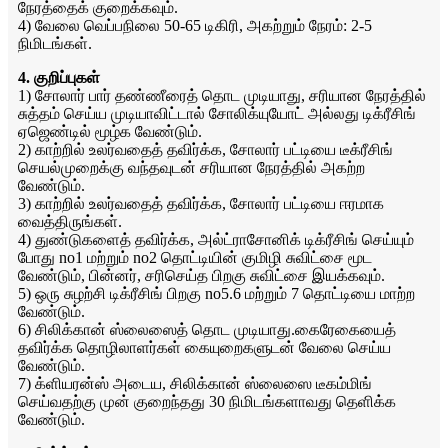
நேரத்தைக் குறைக்கவும்.
4) வேலை வெப்பநிலை 50-65 டிகிரி, அகற்றும் நேரம்: 2-5
நிமிடங்கள்.
4. குறிப்புகள்
1) சோலார் பார் தண்ணீரைத் தொட முடியாது, சரியான நேரத்தில்
சுத்தம் செய்ய முடியாவிட்டால் சோலிக்யுயோட் அல்லது டிக்ரீசிங்
ஏஜெண்டில் மூழ்க வேண்டும்.
2) காற்றில் உலர்வதைத் தவிர்க்க, சோலார் பட்டியை டீக்ரீசிங்
செயல்முறைக்கு வந்தவுடன் சரியான நேரத்தில் அகற்ற
வேண்டும்.
3) காற்றில் உலர்வதைத் தவிர்க்க, சோலார் பட்டியை ஈரமாக
வைத்திருங்கள்.
4) துண்டுகளைத் தவிர்க்க, அல்ட்ராசோனிக் டிக்ரீசிங் செய்யும்
போது no1 மற்றும் no2 தொட்டியின் குமிழி சுவிட்சை மூட
வேண்டும், பின்னர், சரிசெய்த பிறகு சுவிட்சை இயக்கவும்.
5) ஒரு சுழற்சி டிக்ரீசிங் பிறகு no5.6 மற்றும் 7 தொட்டியை மாற்ற
வேண்டும்.
6) சிலிக்கான் ஸ்லைஸைத் தொட முடியாது.கைரேகையைத்
தவிர்க்க தொழிலாளர்கள் கையுறைகளுடன் வேலை செய்ய
வேண்டும்.
7) க்ளியரன்ஸ் அடைய, சிலிக்கான் ஸ்லைஸை டீகம்மிங்
செய்வதற்கு முன் குறைந்தது 30 நிமிடங்களாவது தெளிக்க
வேண்டும்.