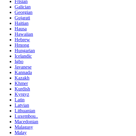
Frisian
Galician
Georgian
Gujarati
Haitian
Hausa
Hawaiian
Hebrew
Hmong
Hungarian
Icelandic
Igbo
Javanese
Kannada
Kazakh
Khmer
Kurdish
Kyrgyz
Latin
Latvian
Lithuanian
Luxembou..
Macedonian
Malagasy
Malay