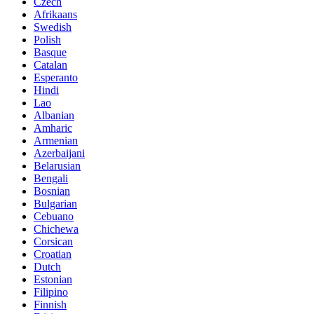
Czech
Afrikaans
Swedish
Polish
Basque
Catalan
Esperanto
Hindi
Lao
Albanian
Amharic
Armenian
Azerbaijani
Belarusian
Bengali
Bosnian
Bulgarian
Cebuano
Chichewa
Corsican
Croatian
Dutch
Estonian
Filipino
Finnish