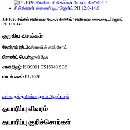
JH-1020 சிங்கிள் சிலிக்கான் வேஃபர் கிளீனிங் / சிலிக்கான் ஸ்லைஸ் டிடர்ஜென்ட்
PH 12.0-14.0
குறுகிய விளக்கம்:
தோற்றம் இடம்:
சீனாவில் சாங்சோவ்
பிராண்ட் பெயர்:
ஜுன்ஹே
சான்றிதழ்:
ISO9001 TS16949 SGS
மாடல் எண்:
JH-1020
எங்களுக்கு மின்னஞ்சல் அனுப்பவும்
தயாரிப்பு விவரம்
தயாரிப்பு குறிச்சொற்கள்