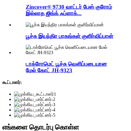
Zincover® 9730 வாட்டர் பேஸ் குரோம்
இல்லாத ஜிங்க் ஃப்ளாக்...
பூச்சு இயந்திர பாகங்கள் குளிர்விப்பான்
டாக்ரோமெட் பூச்சு வெளிப்படையான
மேல் கோட் JH-9323
கூட்டாளர்:
எங்களை தொடர்பு கொள்ள